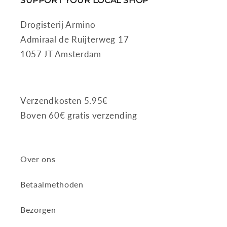
SUPPORT YOUR LOCAL SHOP
Drogisterij Armino
Admiraal de Ruijterweg 17
1057 JT Amsterdam
Verzendkosten 5.95€
Boven 60€ gratis verzending
Over ons
Betaalmethoden
Bezorgen