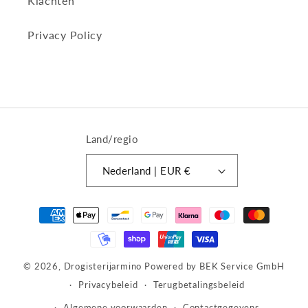
Klachten
Privacy Policy
Land/regio
Nederland | EUR €
Betaalmethoden
© 2026,
Drogisterijarmino
Powered by BEK Service GmbH
Privacybeleid
Terugbetalingsbeleid
Algemene voorwaarden
Contactgegevens